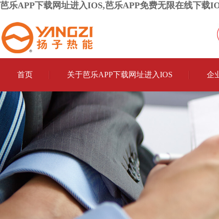
芭乐APP下载网址进入IOS,芭乐APP免费无限在线下载IO
首页
关于芭乐APP下载网址进入IOS
企
联系芭乐APP下载网址进入IOS